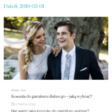
Dzień:
2019-03-01
Moda i styl
Koszula do garnituru ślubnego – jaką wybrać?
1 marca 2019
Nie wiesz jaką koszulę do garnituru wybrać?