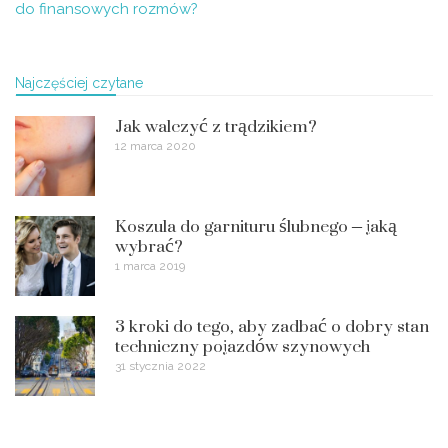
do finansowych rozmów?
Najczęściej czytane
Jak walczyć z trądzikiem?
12 marca 2020
Koszula do garnituru ślubnego – jaką
wybrać?
1 marca 2019
3 kroki do tego, aby zadbać o dobry stan
techniczny pojazdów szynowych
31 stycznia 2022