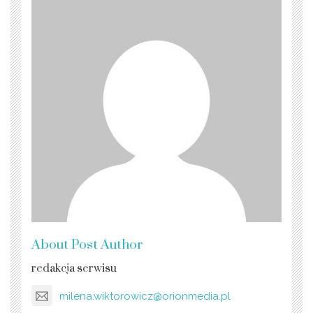
About Post Author
redakcja serwisu
milena.wiktorowicz@orionmedia.pl