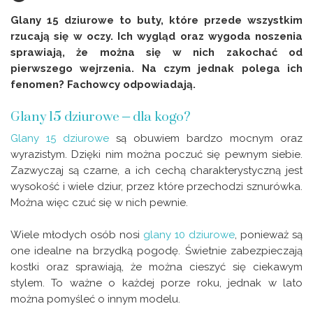
Glany 15 dziurowe to buty, które przede wszystkim
rzucają się w oczy. Ich wygląd oraz wygoda noszenia
sprawiają, że można się w nich zakochać od
pierwszego wejrzenia. Na czym jednak polega ich
fenomen? Fachowcy odpowiadają.
Glany 15 dziurowe – dla kogo?
Glany 15 dziurowe
są obuwiem bardzo mocnym oraz
wyrazistym. Dzięki nim można poczuć się pewnym siebie.
Zazwyczaj są czarne, a ich cechą charakterystyczną jest
wysokość i wiele dziur, przez które przechodzi sznurówka.
Można więc czuć się w nich pewnie.
Wiele młodych osób nosi
glany 10 dziurowe
, ponieważ są
one idealne na brzydką pogodę. Świetnie zabezpieczają
kostki oraz sprawiają, że można cieszyć się ciekawym
stylem. To ważne o każdej porze roku, jednak w lato
można pomyśleć o innym modelu.