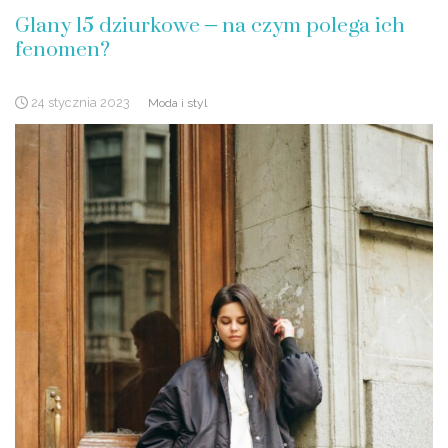
Glany 15 dziurkowe – na czym polega ich
fenomen?
24 stycznia 2023
Moda i styl