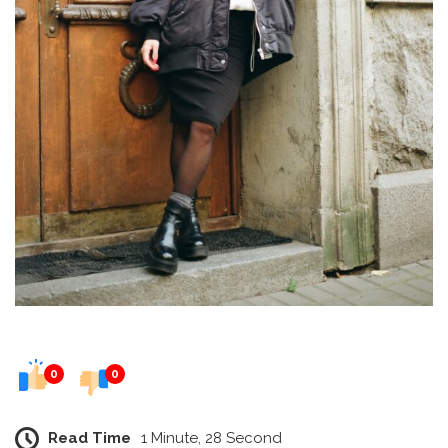
0
0
Read Time
1 Minute, 28 Second