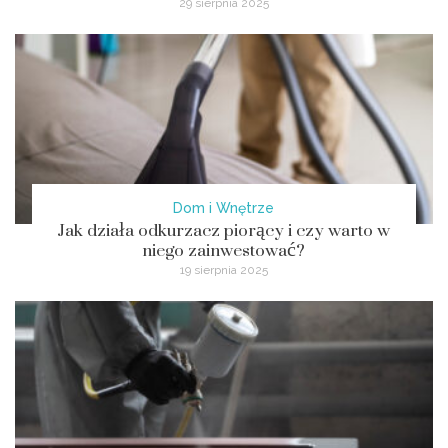
29 sierpnia 2025
Dom i Wnętrze
Jak działa odkurzacz piorący i czy warto w
niego zainwestować?
19 sierpnia 2025