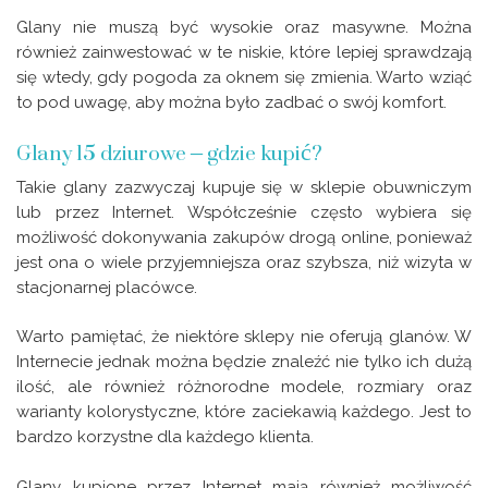
Glany nie muszą być wysokie oraz masywne. Można
również zainwestować w te niskie, które lepiej sprawdzają
się wtedy, gdy pogoda za oknem się zmienia. Warto wziąć
to pod uwagę, aby można było zadbać o swój komfort.
Glany 15 dziurowe – gdzie kupić?
Takie glany zazwyczaj kupuje się w sklepie obuwniczym
lub przez Internet. Współcześnie często wybiera się
możliwość dokonywania zakupów drogą online, ponieważ
jest ona o wiele przyjemniejsza oraz szybsza, niż wizyta w
stacjonarnej placówce.
Warto pamiętać, że niektóre sklepy nie oferują glanów. W
Internecie jednak można będzie znaleźć nie tylko ich dużą
ilość, ale również różnorodne modele, rozmiary oraz
warianty kolorystyczne, które zaciekawią każdego. Jest to
bardzo korzystne dla każdego klienta.
Glany kupione przez Internet mają również możliwość