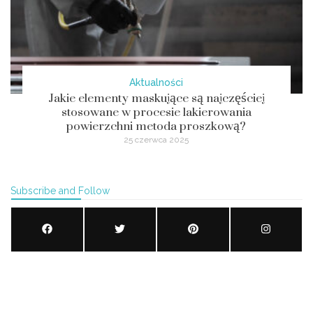
Aktualności
Jakie elementy maskujące są najczęściej
stosowane w procesie lakierowania
powierzchni metoda proszkową?
25 czerwca 2025
Subscribe and Follow