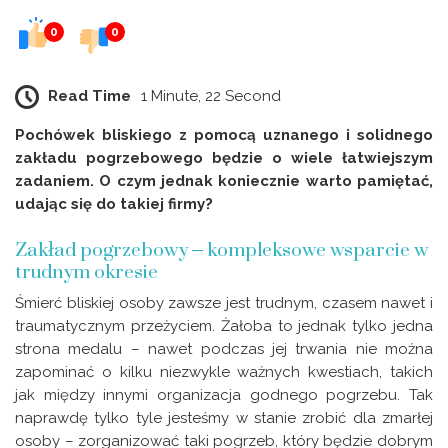
0
0
Read Time
1 Minute, 22 Second
Pochówek bliskiego z pomocą uznanego i solidnego
zakładu pogrzebowego będzie o wiele łatwiejszym
zadaniem. O czym jednak koniecznie warto pamiętać,
udając się do takiej firmy?
Zakład pogrzebowy – kompleksowe wsparcie w
trudnym okresie
Śmierć bliskiej osoby zawsze jest trudnym, czasem nawet i
traumatycznym przeżyciem. Żałoba to jednak tylko jedna
strona medalu – nawet podczas jej trwania nie można
zapominać o kilku niezwykle ważnych kwestiach, takich
jak między innymi organizacja godnego pogrzebu. Tak
naprawdę tylko tyle jesteśmy w stanie zrobić dla zmarłej
osoby – zorganizować taki pogrzeb, który będzie dobrym