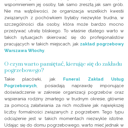
wspomnieniem jej osoby, tak samo zresztą jak sam grób.
Nie ma wątpliwości, że organizacja wszelkich kwestii
związanych z pochówkiem byłaby niezwykle trudna, w
szczególności dla osoby, która może bardzo mocno
przeżywać utratę bliskiego. To właśnie dlatego warto w
takich sytuacjach skierować się do profesjonalistów
pracujących w takich miejscach, jak
zakład pogrzebowy
Warszawa Włochy
.
O czym warto pamiętać, kierując się do zakładu
pogrzebowego?
Takie placówki, jak
Funeral Zakład Usług
Pogrzebowych
, posiadają naprawdę imponujące
doświadczenie w zakresie organizacji pogrzebów oraz
wspierania rodziny zmarłego w trudnym okresie, głównie
za pomocą załatwiania za nich możliwie jak największej
liczby formalności związanych z pogrzebem. Tego typu
odciążenie jest w takich momentach niezwykle istotne.
Udając się do domu pogrzebowego, warto mieć jednak w