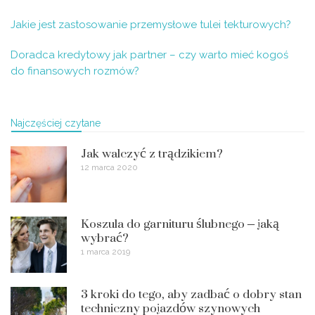
Jakie jest zastosowanie przemysłowe tulei tekturowych?
Doradca kredytowy jak partner – czy warto mieć kogoś
do finansowych rozmów?
Najczęściej czytane
Jak walczyć z trądzikiem?
12 marca 2020
Koszula do garnituru ślubnego – jaką
wybrać?
1 marca 2019
3 kroki do tego, aby zadbać o dobry stan
techniczny pojazdów szynowych