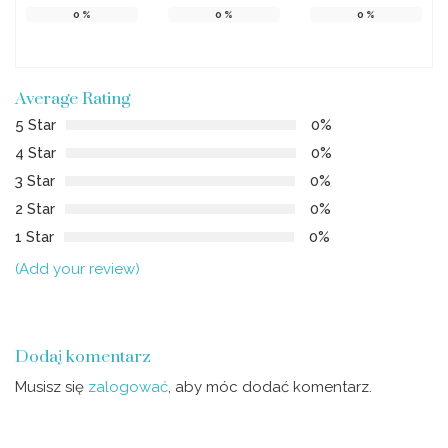
0
%
0
%
0
%
Average Rating
5 Star
0%
4 Star
0%
3 Star
0%
2 Star
0%
1 Star
0%
(Add your review)
Dodaj komentarz
Musisz się
zalogować
, aby móc dodać komentarz.