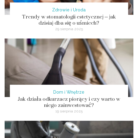
Zdrowie i Uroda
Trendy w stomatologii estetycznej – jak
dzisiaj dba się o uśmiech?
29 sierpnia 2025
Dom i Wnętrze
Jak działa odkurzacz piorący i czy warto w
niego zainwestować?
19 sierpnia 2025